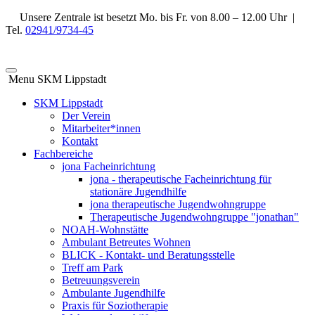
Unsere Zentrale ist besetzt Mo. bis Fr. von 8.00 – 12.00 Uhr |
Tel.
02941/9734-45
Menu SKM Lippstadt
SKM Lippstadt
Der Verein
Mitarbeiter*innen
Kontakt
Fachbereiche
jona Facheinrichtung
jona - therapeutische Facheinrichtung für
stationäre Jugendhilfe
jona therapeutische Jugendwohngruppe
Therapeutische Jugendwohngruppe "jonathan"
NOAH-Wohnstätte
Ambulant Betreutes Wohnen
BLICK - Kontakt- und Beratungsstelle
Treff am Park
Betreuungsverein
Ambulante Jugendhilfe
Praxis für Soziotherapie