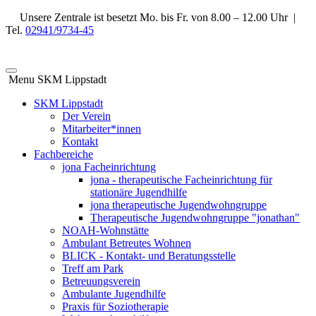
Unsere Zentrale ist besetzt Mo. bis Fr. von 8.00 – 12.00 Uhr |
Tel.
02941/9734-45
Menu SKM Lippstadt
SKM Lippstadt
Der Verein
Mitarbeiter*innen
Kontakt
Fachbereiche
jona Facheinrichtung
jona - therapeutische Facheinrichtung für
stationäre Jugendhilfe
jona therapeutische Jugendwohngruppe
Therapeutische Jugendwohngruppe "jonathan"
NOAH-Wohnstätte
Ambulant Betreutes Wohnen
BLICK - Kontakt- und Beratungsstelle
Treff am Park
Betreuungsverein
Ambulante Jugendhilfe
Praxis für Soziotherapie