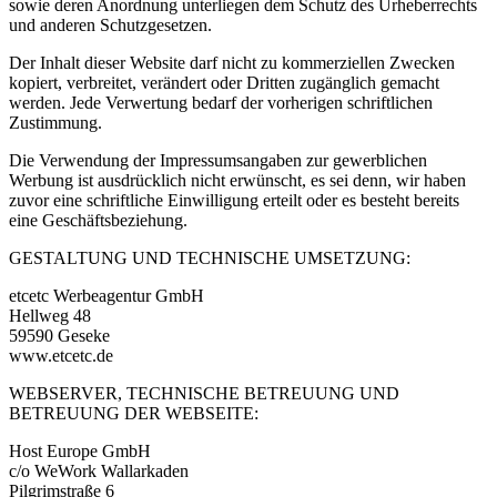
sowie deren Anordnung unterliegen dem Schutz des Urheberrechts
und anderen Schutzgesetzen.
Der Inhalt dieser Website darf nicht zu kommerziellen Zwecken
kopiert, verbreitet, verändert oder Dritten zugänglich gemacht
werden. Jede Verwertung bedarf der vorherigen schriftlichen
Zustimmung.
Die Verwendung der Impressumsangaben zur gewerblichen
Werbung ist ausdrücklich nicht erwünscht, es sei denn, wir haben
zuvor eine schriftliche Einwilligung erteilt oder es besteht bereits
eine Geschäftsbeziehung.
GESTALTUNG UND TECHNISCHE UMSETZUNG:
etcetc Werbeagentur GmbH
Hellweg 48
59590 Geseke
www.etcetc.de
WEBSERVER, TECHNISCHE BETREUUNG UND
BETREUUNG DER WEBSEITE:
Host Europe GmbH
c/o WeWork Wallarkaden
Pilgrimstraße 6