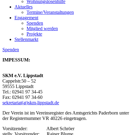
Wohnungslosenhilfe
Aktuelles
Termine/Veranstaltungen
Engagement
Spenden
Mitglied werden
Projekte
Stellenmarkt
Spenden
IMPESSUM:
SKM e.V. Lippstadt
Cappelstr.50 – 52
59555 Lippstadt
Tel.: 02941 97 34-45
Fax: 02941 97 34-60
sekretariat(at)skm-lippstadt.de
Der Verein ist im Vereinsregister des Amtsgerichts Paderborn unter
der Registernummer VR 40226 eingetragen.
Vorsitzender: Albert Schröer
stellv. Vorsitzender: Rainer Blume