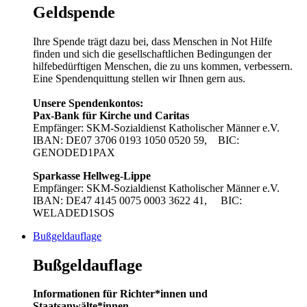
Geldspende
Ihre Spende trägt dazu bei, dass Menschen in Not Hilfe
finden und sich die gesellschaftlichen Bedingungen der
hilfebedürftigen Menschen, die zu uns kommen, verbessern.
Eine Spendenquittung stellen wir Ihnen gern aus.
Unsere Spendenkontos:
Pax-Bank für Kirche und Caritas
Empfänger: SKM-Sozialdienst Katholischer Männer e.V.
IBAN: DE07 3706 0193 1050 0520 59, BIC:
GENODED1PAX
Sparkasse Hellweg-Lippe
Empfänger: SKM-Sozialdienst Katholischer Männer e.V.
IBAN: DE47 4145 0075 0003 3622 41, BIC:
WELADED1SOS
Bußgeldauflage
Bußgeldauflage
Informationen für Richter*innen und
Staatsanwälte*innen