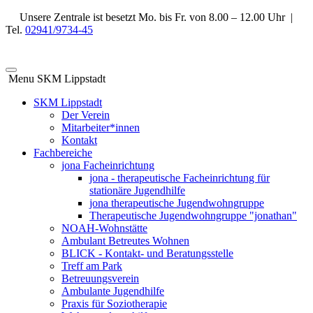
Unsere Zentrale ist besetzt Mo. bis Fr. von 8.00 – 12.00 Uhr |
Tel.
02941/9734-45
Menu SKM Lippstadt
SKM Lippstadt
Der Verein
Mitarbeiter*innen
Kontakt
Fachbereiche
jona Facheinrichtung
jona - therapeutische Facheinrichtung für
stationäre Jugendhilfe
jona therapeutische Jugendwohngruppe
Therapeutische Jugendwohngruppe "jonathan"
NOAH-Wohnstätte
Ambulant Betreutes Wohnen
BLICK - Kontakt- und Beratungsstelle
Treff am Park
Betreuungsverein
Ambulante Jugendhilfe
Praxis für Soziotherapie