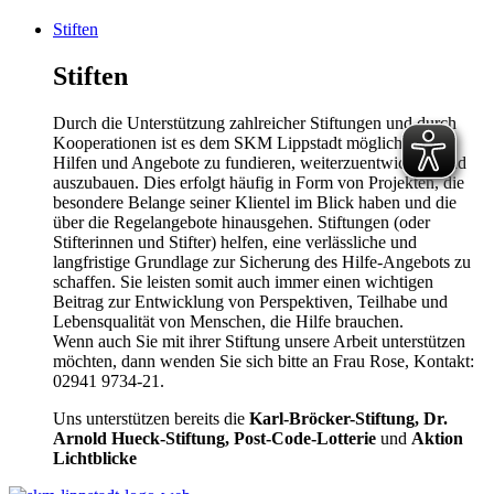
Stiften
Stiften
Durch die Unterstützung zahlreicher Stiftungen und durch
Kooperationen ist es dem SKM Lippstadt möglich, seine
Hilfen und Angebote zu fundieren, weiterzuentwickeln und
auszubauen. Dies erfolgt häufig in Form von Projekten, die
besondere Belange seiner Klientel im Blick haben und die
über die Regelangebote hinausgehen. Stiftungen (oder
Stifterinnen und Stifter) helfen, eine verlässliche und
langfristige Grundlage zur Sicherung des Hilfe-Angebots zu
schaffen. Sie leisten somit auch immer einen wichtigen
Beitrag zur Entwicklung von Perspektiven, Teilhabe und
Lebensqualität von Menschen, die Hilfe brauchen.
Wenn auch Sie mit ihrer Stiftung unsere Arbeit unterstützen
möchten, dann wenden Sie sich bitte an Frau Rose, Kontakt:
02941 9734-21.
Uns unterstützen bereits die
Karl-Bröcker-Stiftung, Dr.
Arnold Hueck-Stiftung, Post-Code-Lotterie
und
Aktion
Lichtblicke