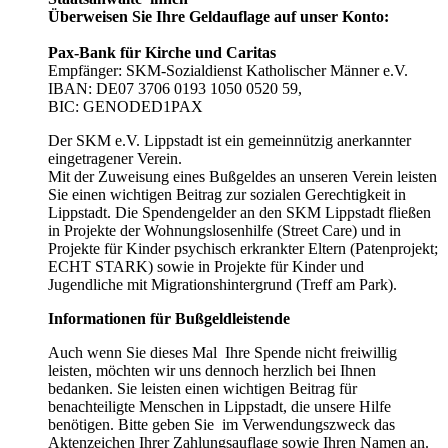
Überweisen Sie Ihre Geldauflage auf unser Konto:
Pax-Bank für Kirche und Caritas
Empfänger: SKM-Sozialdienst Katholischer Männer e.V.
IBAN: DE07 3706 0193 1050 0520 59,
BIC: GENODED1PAX
Der SKM e.V. Lippstadt ist ein gemeinnützig anerkannter
eingetragener Verein.
Mit der Zuweisung eines Bußgeldes an unseren Verein leisten
Sie einen wichtigen Beitrag zur sozialen Gerechtigkeit in
Lippstadt. Die Spendengelder an den SKM Lippstadt fließen
in Projekte der Wohnungslosenhilfe (Street Care) und in
Projekte für Kinder psychisch erkrankter Eltern (Patenprojekt;
ECHT STARK) sowie in Projekte für Kinder und
Jugendliche mit Migrationshintergrund (Treff am Park).
Informationen für Bußgeldleistende
Auch wenn Sie dieses Mal Ihre Spende nicht freiwillig
leisten, möchten wir uns dennoch herzlich bei Ihnen
bedanken. Sie leisten einen wichtigen Beitrag für
benachteiligte Menschen in Lippstadt, die unsere Hilfe
benötigen. Bitte geben Sie im Verwendungszweck das
Aktenzeichen Ihrer Zahlungsauflage sowie Ihren Namen an.