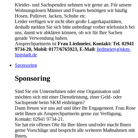
Kleider- und Sachspenden nehmen wir gerne an. Für unsere
Wohnungslosen Männer und Frauen benötigen wir häufig
Hosen, Pullover, Jacken, Schuhe etc.
Leider verfügen wir nicht über große Lagerkapazitäten,
deshalb melden Sie sich bitte unbedingt vorher telefonisch bei
uns, damit wir abklären können, ob wir für Ihre Sachen
gerade Verwendung haben.
Ansprechpartnerin ist
Frau Liedmeier, Kontakt: Tel. 02941
9734-20, Mobil: 0177/6765923, E-Mail:
liedmeier(at)skm-
lippstadt.de
Sponsoring
Sponsoring
Sind Sie ein Unternehmen oder eine Organisation und
möchten sich mit einer Dienstleistung, einer Geld- oder
Sachspende beim SKM einbringen?
Dann freuen wir uns auf und über Ihr Engagement. Frau Rose
steht Ihnen als Ansprechpartnerin gerne zur Verfügung,
Kontakt: 02941 9734-21.
Sie hat ein offenes Ohr für Ihre Ideen und/oder macht Ihnen
gerne Vorschläge und bespricht alle weiteren Maßnahmen mit
Ihnen
.